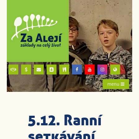
menu
5.12. Ranní
setkávání