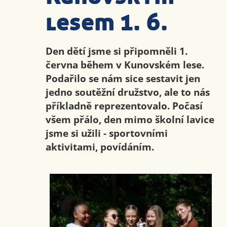
lesem 1. 6.
Den dětí jsme si připomněli 1.
června během v Kunovském lese.
Podařilo se nám sice sestavit jen
jedno soutěžní družstvo, ale to nás
příkladně reprezentovalo. Počasí
všem přálo, den mimo školní lavice
jsme si užili - sportovními
aktivitami, povídáním.