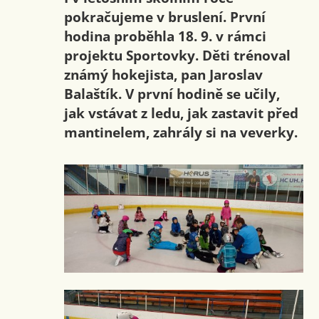
pokračujeme v bruslení. První
hodina proběhla 18. 9. v rámci
projektu Sportovky. Děti trénoval
známý hokejista, pan Jaroslav
Balaštík. V první hodině se učily,
jak vstávat z ledu, jak zastavit před
mantinelem, zahrály si na veverky.