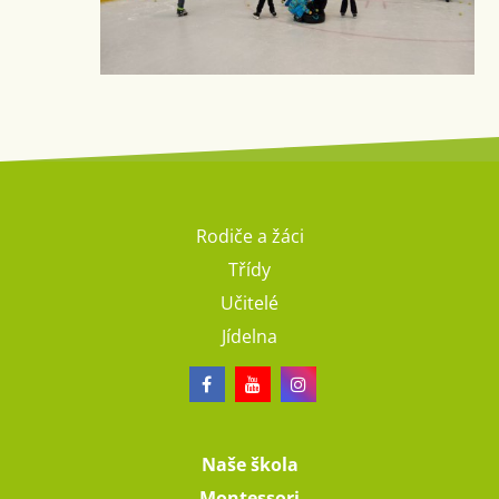
Rodiče a žáci
Třídy
Učitelé
Jídelna
Naše škola
Montessori