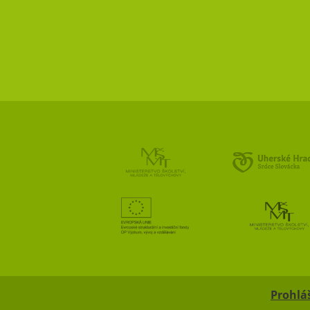
Prohláš