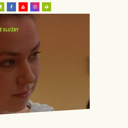
É SLUŽBY