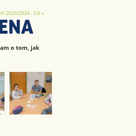
ti 2023/2024 - 5.b
»
IENA
ram o tom, jak