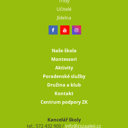
Třídy
Učitelé
Jídelna
Naše škola
Montessori
Aktivity
Poradenské služby
Družina a klub
Kontakt
Centrum podpory ZK
Kancelář školy
tel.: 572 432 900 /
info@zszaaleji.cz