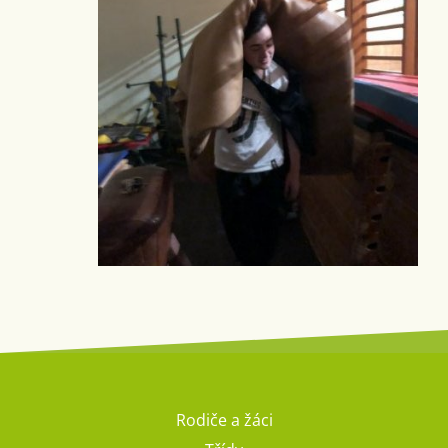
Rodiče a žáci