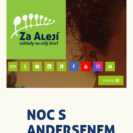
menu
NOC S
ANDERSENEM