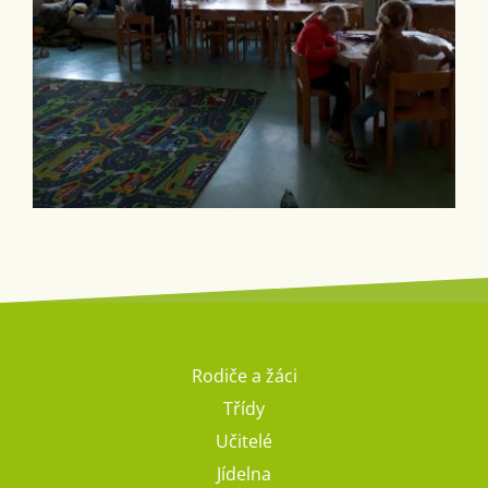
Rodiče a žáci
Třídy
Učitelé
Jídelna