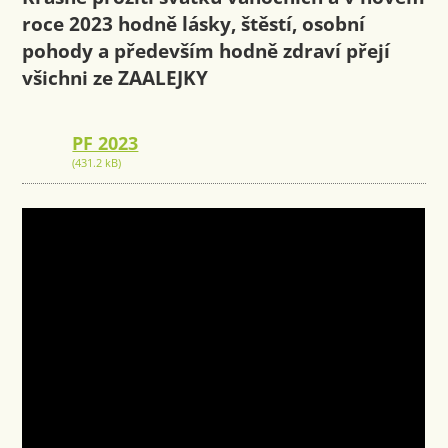
roce 2023 hodně lásky, štěstí, osobní
pohody a především hodně zdraví přejí
všichni ze ZAALEJKY
PF 2023
(431.2 kB)