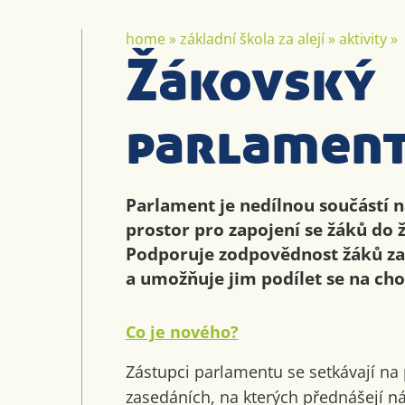
home
»
základní škola za alejí
»
aktivity
»
Žákovský
parlamen
Parlament je nedílnou součástí na
prostor pro zapojení se žáků do ž
Podporuje zodpovědnost žáků za 
a umožňuje jim podílet se na cho
Co je nového?
Zástupci parlamentu se setkávají na
zasedáních, na kterých přednášejí n