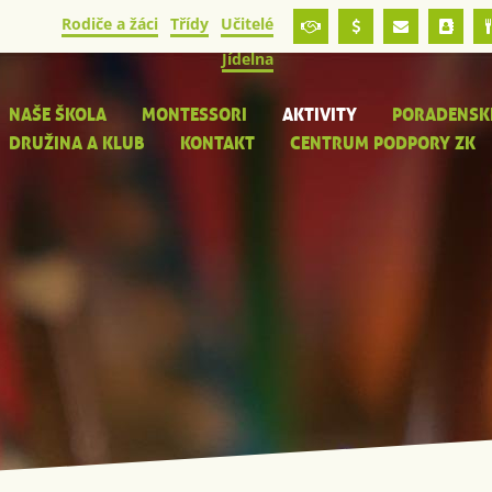
Rodiče a žáci
Třídy
Učitelé
Jídelna
NAŠE ŠKOLA
MONTESSORI
AKTIVITY
PORADENSK
DRUŽINA A KLUB
KONTAKT
CENTRUM PODPORY ZK