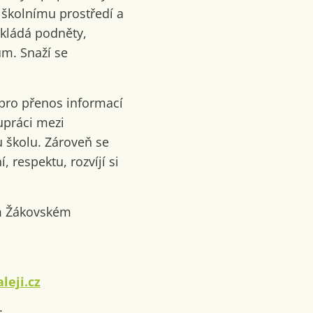
školnímu prostředí a
kládá podněty,
ům. Snaží se
pro přenos informací
upráci mezi
u školu. Zároveň se
 respektu, rozvíjí si
em Žákovském
leji.cz
: