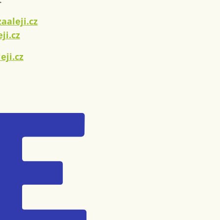
aleji.cz
ji.cz
ji.cz