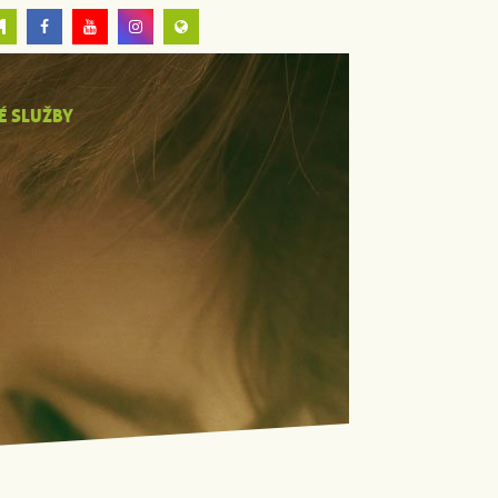
É SLUŽBY