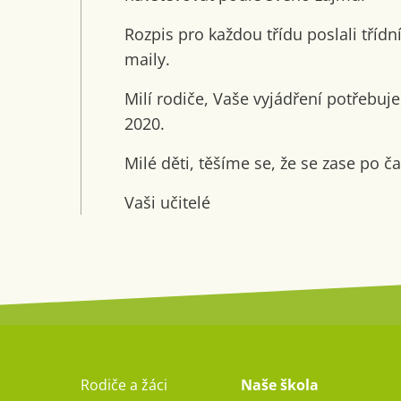
Rozpis pro každou třídu poslali třídn
maily.
Milí rodiče, Vaše vyjádření potřebuje
2020.
Milé děti, těšíme se, že se zase po č
Vaši učitelé
Rodiče a žáci
Naše škola