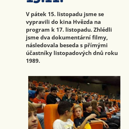
V pátek 15. listopadu jsme se
vypravili do kina Hvězda na
program k 17. listopadu. Zhlédli
jsme dva dokumentární filmy,
následovala beseda s přímými
účastníky listopadových dnů roku
1989.