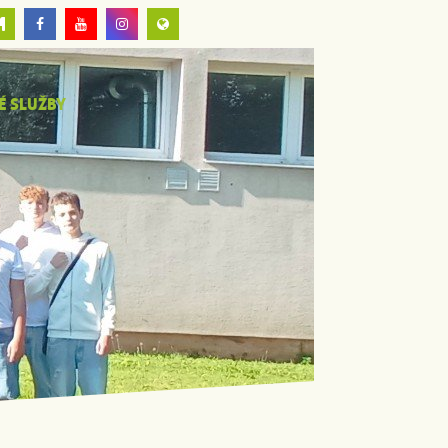
É SLUŽBY