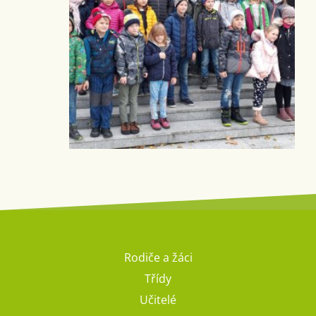
Rodiče a žáci
Třídy
Učitelé