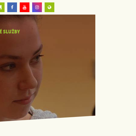
É SLUŽBY