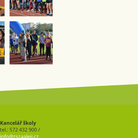
Kancelář školy
tel.: 572 432 900 /
info@zszaaleji.cz