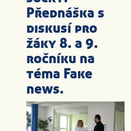
Přednáška s
diskusí pro
žáky 8. a 9.
ročníku na
téma Fake
news.