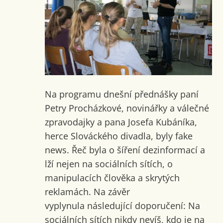
Na programu dnešní přednášky paní
Petry Procházkové, novinářky a válečné
zpravodajky a pana Josefa Kubáníka,
herce Slováckého divadla, byly fake
news. Řeč byla o šíření dezinformací a
lží nejen na sociálních sítích, o
manipulacích člověka a skrytých
reklamách. Na závěr
vyplynula následující doporučení: Na
sociálních sítích nikdy nevíš, kdo je na