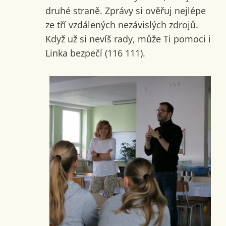
druhé straně. Zprávy si ověřuj nejlépe
ze tří vzdálených nezávislých zdrojů.
Když už si nevíš rady, může Ti pomoci i
Linka bezpečí (116 111).