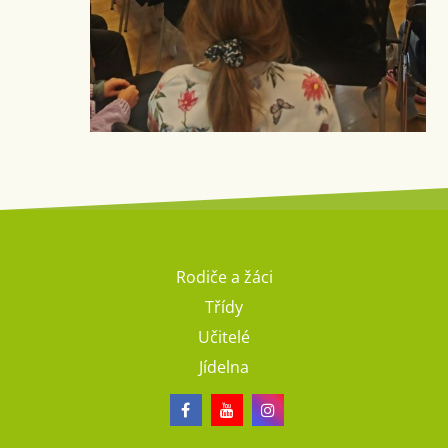
Rodiče a žáci
Třídy
Učitelé
Jídelna