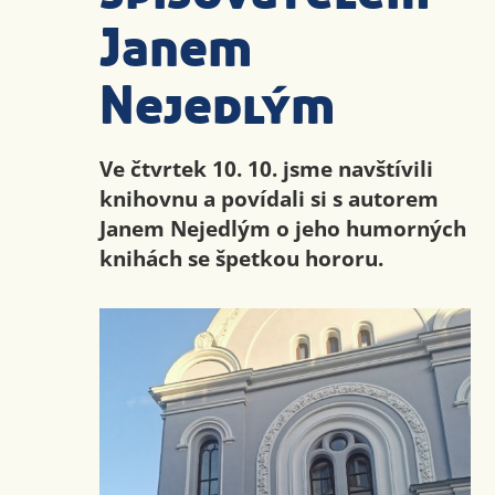
Janem
Nejedlým
Ve čtvrtek 10. 10. jsme navštívili
knihovnu a povídali si s autorem
Janem Nejedlým o jeho humorných
knihách se špetkou hororu.