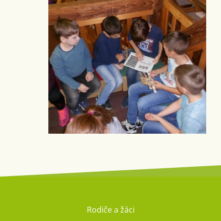
Rodiče a žáci