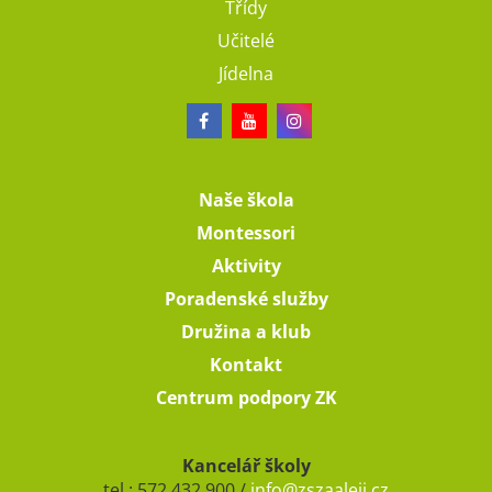
Třídy
Učitelé
Jídelna
Naše škola
Montessori
Aktivity
Poradenské služby
Družina a klub
Kontakt
Centrum podpory ZK
Kancelář školy
tel.: 572 432 900 /
info@zszaaleji.cz