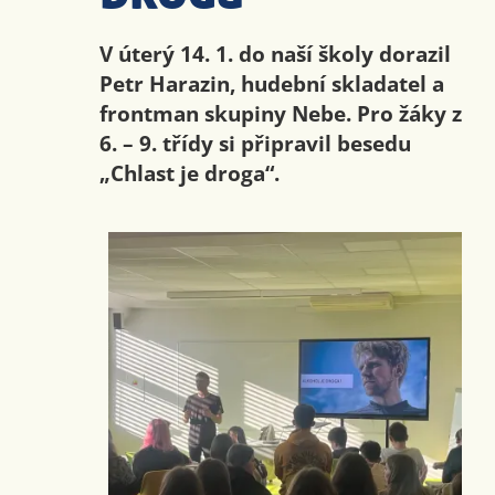
V úterý 14. 1. do naší školy dorazil
Petr Harazin, hudební skladatel a
frontman skupiny Nebe. Pro žáky z
6. – 9. třídy si připravil besedu
„Chlast je droga“.