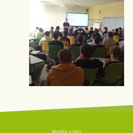
Rodiče a žáci