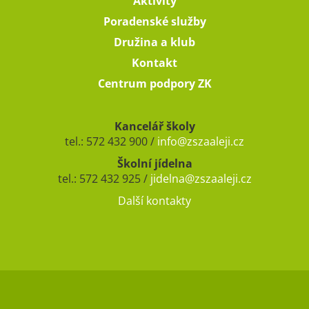
Aktivity
Poradenské služby
Družina a klub
Kontakt
Centrum podpory ZK
Kancelář školy
tel.: 572 432 900 /
info@zszaaleji.cz
Školní jídelna
tel.: 572 432 925 /
jidelna@zszaaleji.cz
Další kontakty