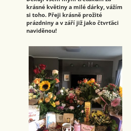
krásné květiny a milé dárky, vážím
si toho. Přeji krásně prožité
prázdniny a v září již jako čtvrťáci
naviděnou!