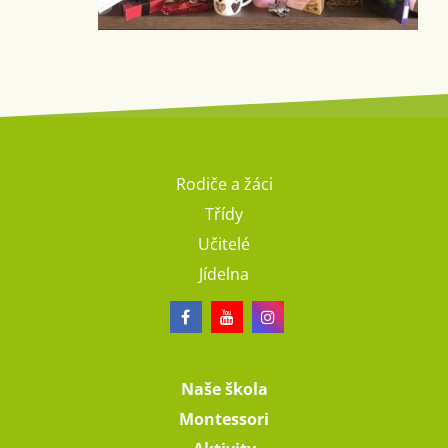
Rodiče a žáci
Třídy
Učitelé
Jídelna
Naše škola
Montessori