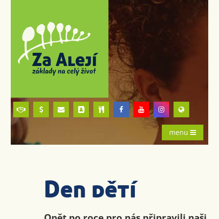
menu
Den dětí
Opět po roce pro nás připravili naši