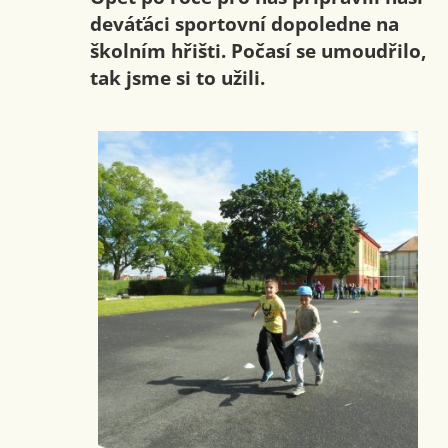
deváťáci sportovní dopoledne na
školním hřišti. Počasí se umoudřilo,
tak jsme si to užili.