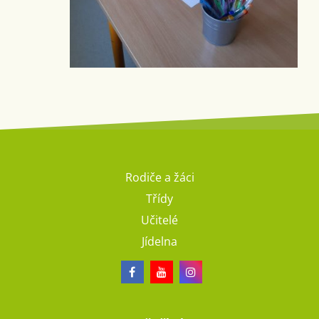
Rodiče a žáci
Třídy
Učitelé
Jídelna