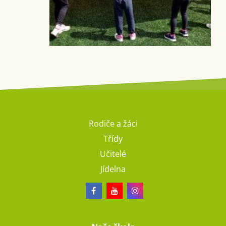
Rodiče a žáci
Třídy
Učitelé
Jídelna