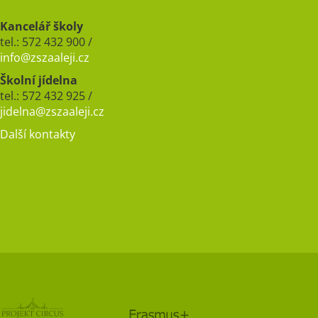
Kancelář školy
tel.: 572 432 900 /
info@zszaaleji.cz
Školní jídelna
tel.: 572 432 925 /
jidelna@zszaaleji.cz
Další kontakty