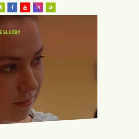
É SLUŽBY