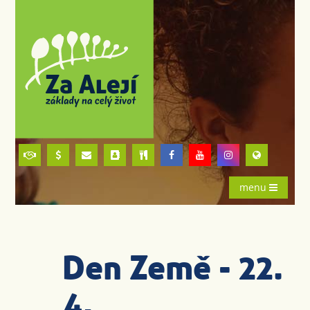
menu
Den Země - 22.
4.