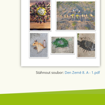
Stáhnout soubor:
Den Země 8. A - 1.pdf