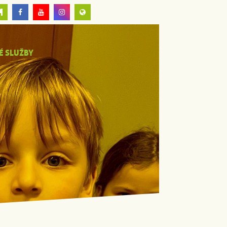
É SLUŽBY