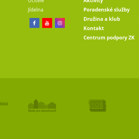
Učitelé
Aktivity
Jídelna
Poradenské služby
Družina a klub
Kontakt
Centrum podpory ZK