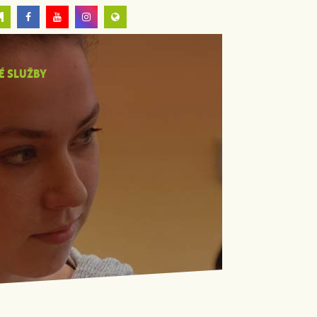
É SLUŽBY