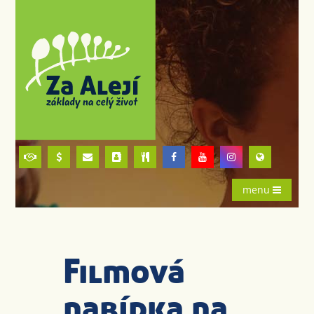
menu
Filmová
nabídka na