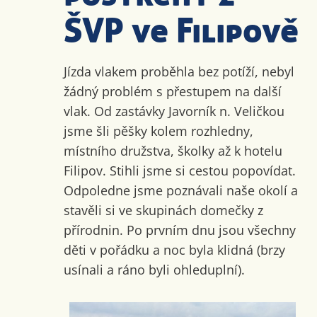
ŠVP ve Filipově
Jízda vlakem proběhla bez potíží, nebyl
žádný problém s přestupem na další
vlak. Od zastávky Javorník n. Veličkou
jsme šli pěšky kolem rozhledny,
místního družstva, školky až k hotelu
Filipov. Stihli jsme si cestou popovídat.
Odpoledne jsme poznávali naše okolí a
stavěli si ve skupinách domečky z
přírodnin. Po prvním dnu jsou všechny
děti v pořádku a noc byla klidná (brzy
usínali a ráno byli ohleduplní).