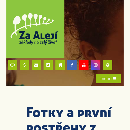
menu
Fotky a první
postřehy z