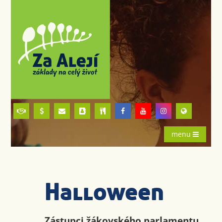
menu
Halloween
Zástupci žákovského parlamentu