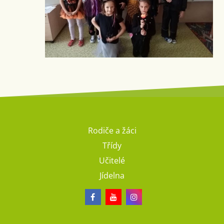
Rodiče a žáci
Třídy
Učitelé
Jídelna