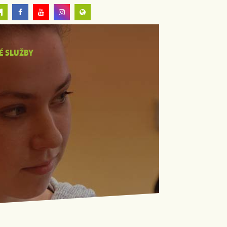
É SLUŽBY