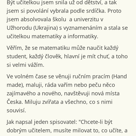
Být učitelkou jsem snila už od dětství, a tak
jsem si povolání vybrala podle srdíčka. Proto
jsem absolvovala školu a univerzitu v
Užhorodu (Ukrajina) s vyznamenáním a stala se
učitelkou matematiky a informatiky.
Věřím, že se matematiku může naučit každý
student, každý člověk, hlavní je mít chuť, a toho
si velmi vážím.
Ve volném čase se věnuji ručním pracím (Hand
made), maluji, ráda vařím nebo peču něco
zajímavého a nového, navštěvuji nová místa
Česka. Miluju zvířata a všechno, co s nimi
souvisí.
Jak napsal jeden spisovatel: "Chcete-li být
dobrým učitelem, musíte milovat to, co učíte, a