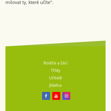
milovat ty, které učíte".
Rodiče a žáci
Třídy
Učitelé
Jídelna