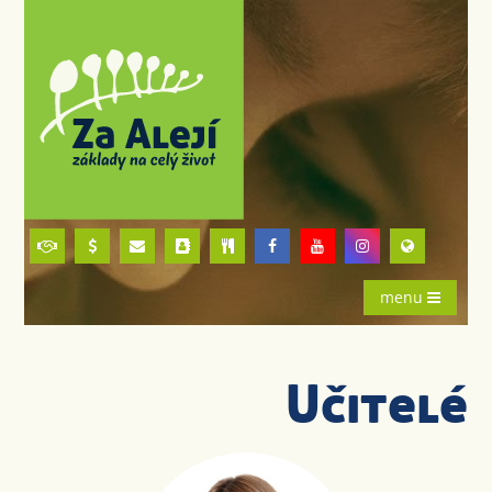
menu
Učitelé