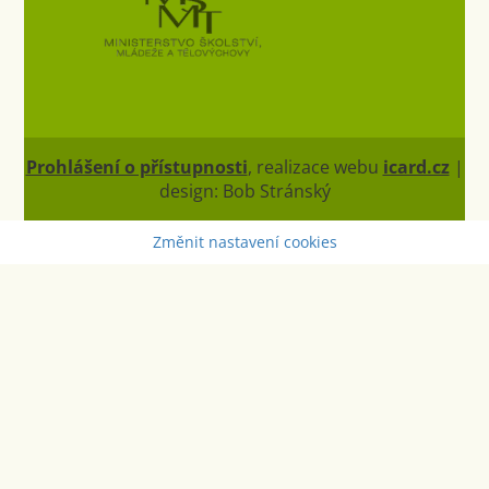
Prohlášení o přístupnosti
, realizace webu
icard.cz
|
design: Bob Stránský
Změnit nastavení cookies