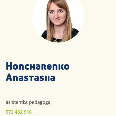
Honcharenko
Anastasiia
asistentka pedagoga
572 432 916