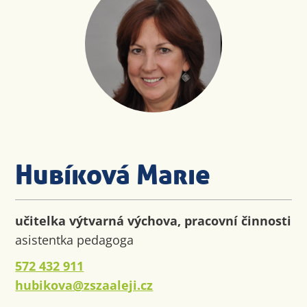
Hubíková Marie
učitelka výtvarná výchova, pracovní činnosti
asistentka pedagoga
572 432 911
hubikova@zszaaleji.cz