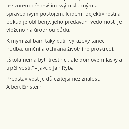
Je vzorem především svým kladným a
spravedlivým postojem, klidem, objektivností a
pokud je oblíbený, jeho předávání vědomostí je
vloženo na úrodnou půdu.
K mým zálibám taky patří výrazový tanec,
hudba, umění a ochrana životního prostředí.
„Škola nemá býti trestnicí, ale domovem lásky a
trpělivosti.“ - Jakub Jan Ryba
Představivost je důležitější než znalost.
Albert Einstein