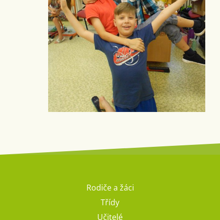
Rodiče a žáci
Třídy
Učitelé