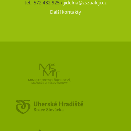
tel.: 572 432 925 /
jidelna@zszaaleji.cz
Další kontakty