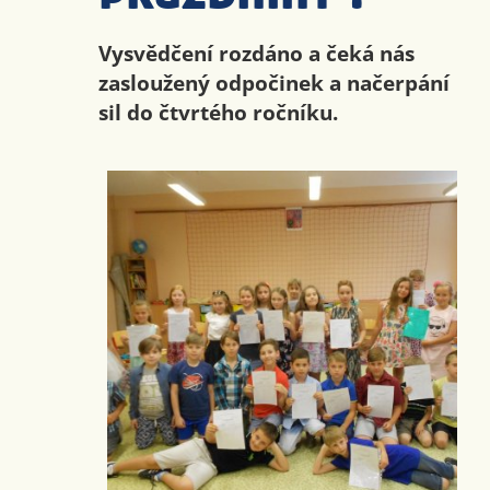
Vysvědčení rozdáno a čeká nás
zasloužený odpočinek a načerpání
sil do čtvrtého ročníku.