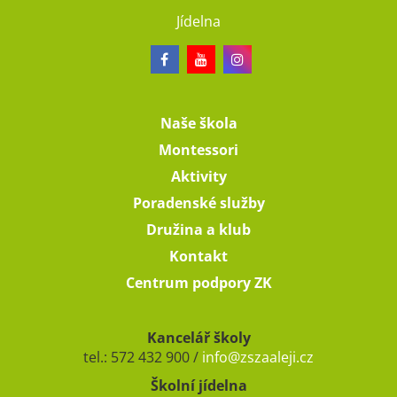
Jídelna
Naše škola
Montessori
Aktivity
Poradenské služby
Družina a klub
Kontakt
Centrum podpory ZK
Kancelář školy
tel.: 572 432 900 /
info@zszaaleji.cz
Školní jídelna