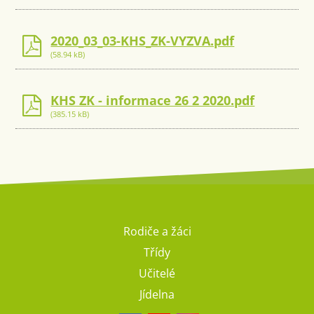
2020_03_03-KHS_ZK-VYZVA.pdf
(58.94 kB)
KHS ZK - informace 26 2 2020.pdf
(385.15 kB)
Rodiče a žáci
Třídy
Učitelé
Jídelna