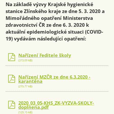
Na základě výzvy Krajské hygienické
stanice Zlínského kraje ze dne 5. 3. 2020 a
Mimořádného opatření Ministerstva
zdravotnictví ČR ze dne 6. 3. 2020 k
aktuální epidemiologické situaci (COVID-
19) vydávám následující opatření:
Nařízení ředitele školy
(373.09 kB)
Nařízení MZČR ze dne 6.3.2020 -
karanténa
(215.77 kB)
2020_03_05-KHS_ZK-VYZVA-SKOLY-
doplnena.pdf
(129.15 kB)