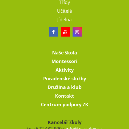
Třídy
Učitelé
Jídelna
Naše škola
Montessori
Aktivity
Poradenské služby
Družina a klub
Kontakt
Centrum podpory ZK
Kancelář školy
tel.: 572 432 900 /
info@zszaaleji.cz