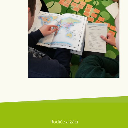
Rodiče a žáci