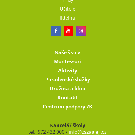
Učitelé
Jídelna
Naše škola
Montessori
Aktivity
Poradenské služby
Družina a klub
Kontakt
Centrum podpory ZK
Kancelář školy
tel.: 572 432 900 /
info@zszaaleji.cz