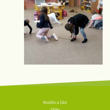
Rodiče a žáci
Třídy