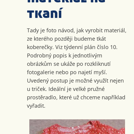
tkaní
Tady je foto návod, jak vyrobit materiál,
ze kterého později budeme tkát
koberečky. Viz týdenní plán číslo 10.
Podrobný popis k jednotlivým
obrázkům se ukáže po rozkliknutí
fotogalerie nebo po najetí myší.
Uvedený postup je možné využít nejen
u triček. Ideální je velké pružné
prostěradlo, které už chceme například
vyřadit.