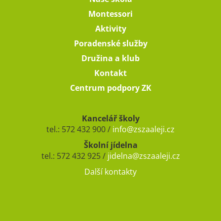
Montessori
Aktivity
Poradenské služby
Družina a klub
Kontakt
Centrum podpory ZK
Kancelář školy
tel.: 572 432 900 /
info@zszaaleji.cz
Školní jídelna
tel.: 572 432 925 /
jidelna@zszaaleji.cz
Další kontakty