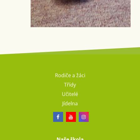
Rodiče a žáci
Třídy
Učitelé
Jídelna
Naše škola