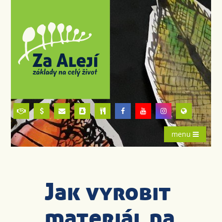
menu
Jak vyrobit
materiál na