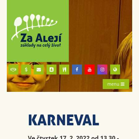
menu
KARNEVAL
Ve čtvrtek 17. 2. 2022 od 13.30 -