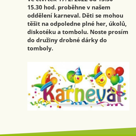
15.30 hod. proběhne v našem
oddělení karneval. Děti se mohou
těšit na odpoledne plné her, úkolů,
diskotéku a tombolu. Noste prosím
do družiny drobné dárky do
tomboly.