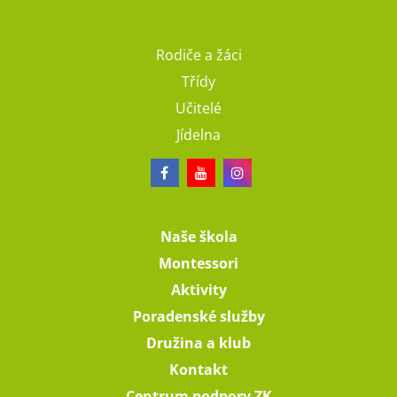
Rodiče a žáci
Třídy
Učitelé
Jídelna
Naše škola
Montessori
Aktivity
Poradenské služby
Družina a klub
Kontakt
Centrum podpory ZK