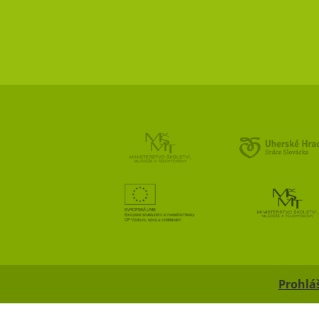
Prohláš