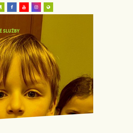
É SLUŽBY