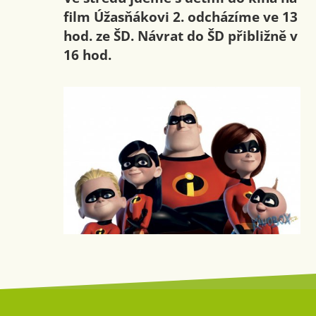
film Úžasňákovi 2. odcházíme ve 13
hod. ze ŠD. Návrat do ŠD přibližně v
16 hod.