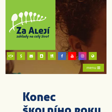
menu
Konec
školního roku