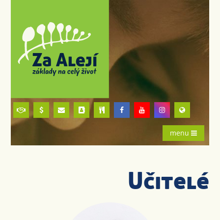
menu
Učitelé