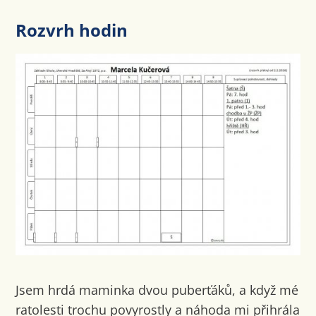
Rozvrh hodin
Jsem hrdá maminka dvou puberťáků, a když mé
ratolesti trochu povyrostly a náhoda mi přihrála