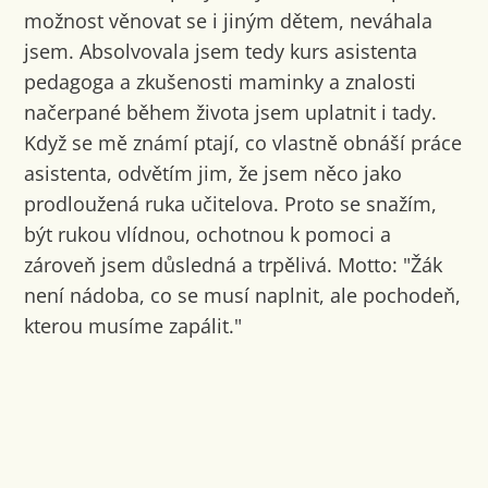
možnost věnovat se i jiným dětem, neváhala
jsem. Absolvovala jsem tedy kurs asistenta
pedagoga a zkušenosti maminky a znalosti
načerpané během života jsem uplatnit i tady.
Když se mě známí ptají, co vlastně obnáší práce
asistenta, odvětím jim, že jsem něco jako
prodloužená ruka učitelova. Proto se snažím,
být rukou vlídnou, ochotnou k pomoci a
zároveň jsem důsledná a trpělivá. Motto: "Žák
není nádoba, co se musí naplnit, ale pochodeň,
kterou musíme zapálit."