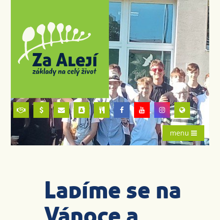
menu
Ladíme se na
Vánoce a