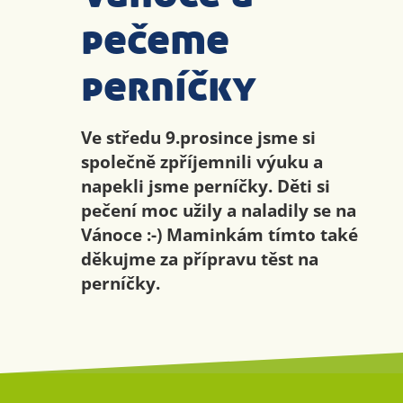
pečeme
perníčky
Ve středu 9.prosince jsme si
společně zpříjemnili výuku a
napekli jsme perníčky. Děti si
pečení moc užily a naladily se na
Vánoce :-) Maminkám tímto také
děkujme za přípravu těst na
perníčky.