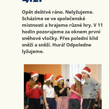
Opět deštivé ráno. Nelyžujeme.
Scházíme se ve společenské
místnosti a hrajeme různé hry. V 11
hodin pozorujeme za oknem první
sněhové vločky. Přes polední klid
sněží a sněží. Hurá! Odpoledne
lyžujeme.