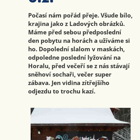
Počasí nám pořád přeje. Všude bílo,
krajina jako z Ladových obrázků.
Máme před sebou předposlední
den pobytu na horách a užíváme si
ho. Dopolední slalom v maskách,
odpoledne poslední lyžování na
Horalu, před večeří se z nás stávají
sněhoví sochaři, večer super
zábava. Jen vidina zítřejšího
odjezdu to trochu kazí.