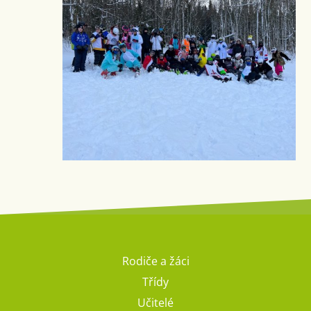
Rodiče a žáci
Třídy
Učitelé