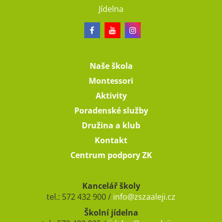
Jídelna
Naše škola
Montessori
Aktivity
Poradenské služby
Družina a klub
Kontakt
Centrum podpory ZK
Kancelář školy
tel.: 572 432 900 /
info@zszaaleji.cz
Školní jídelna