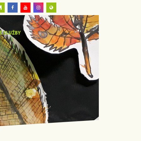
É SLUŽBY