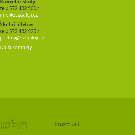
Kancelář školy
tel.: 572 432 900 /
info@zszaaleji.cz
Školní jídelna
tel.: 572 432 925 /
jidelna@zszaaleji.cz
Další kontakty