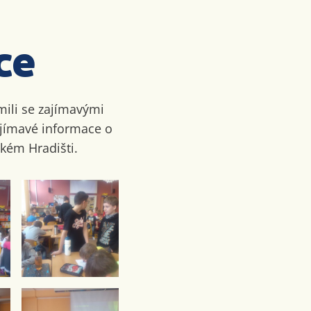
ce
ámili se zajímavými
zajímavé informace o
ském Hradišti.