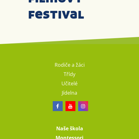
festival
Rodiče a žáci
Třídy
Učitelé
Jídelna
Naše škola
Montessori