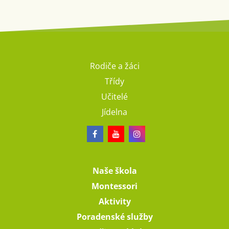
Rodiče a žáci
Třídy
Učitelé
Jídelna
Naše škola
Montessori
Aktivity
Poradenské služby