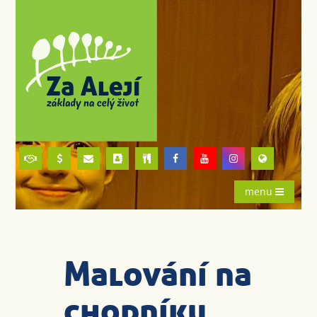
menu
Malování na
chodníku