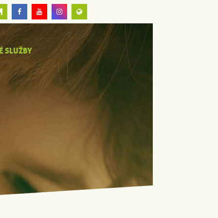
É SLUŽBY